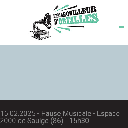
16.02.2025 - Pause Musicale - Espace
2000 de Saulgé (86) - 15h30