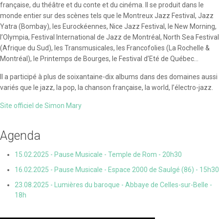
française, du théâtre et du conte et du cinéma. Il se produit dans le
monde entier sur des scènes tels que le Montreux Jazz Festival, Jazz
Yatra (Bombay), les Eurockéennes, Nice Jazz Festival, le New Morning,
l’Olympia, Festival International de Jazz de Montréal, North Sea Festival
(Afrique du Sud), les Transmusicales, les Francofolies (La Rochelle &
Montréal), le Printemps de Bourges, le Festival d’Eté de Québec...
Il a participé à plus de soixantaine-dix albums dans des domaines aussi
variés que le jazz, la pop, la chanson française, la world, l’électro-jazz.
Site officiel de Simon Mary
Agenda
15.02.2025 - Pause Musicale - Temple de Rom - 20h30
16.02.2025 - Pause Musicale - Espace 2000 de Saulgé (86) - 15h30
23.08.2025 - Lumières du baroque - Abbaye de Celles-sur-Belle -
18h