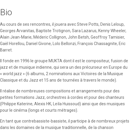
Bio
Au cours de ses rencontres, il jouera avec Steve Potts, Denis Leloup,
Georges Arvanitas, Baptiste Trotignon, Sara Lazarus, Kenny Wheeler,
Alain Jean-Marie, Méderic Collignon, John Betsh, Geoffroy Tamisier,
Gaël Horellou, Daniel Givone, Lolo Bellonzi, François Chassagnite, Eric
Barret.
Il fonde en 1996 le groupe MUKTA dont il est le compositeur, fusion de
jazz et de musique indienne, qui sera un des précurseur en Europe du
« world jazz » (6 albums, 2 nominations aux Victoires de la Musique
Classique et du Jazz et 15 ans de tournées à travers le monde).
Il réalise de nombreuses compositions et arrangements pour des
petites formations Jazz, orchestres à cordes et pour des chanteurs
(Philippe Katerine, Alexis HK, Leïla Huissoud) ainsi que des musiques
pour le cinéma (longs et courts métrages).
En tant que contrebassiste-bassiste, il participe à de nombreux projets
dans les domaines de la musique traditionnelle, de la chanson