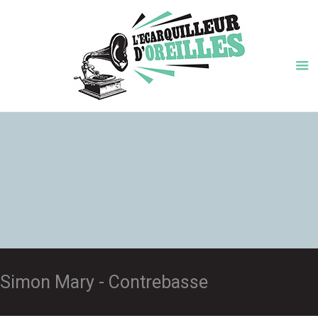
Simon Mary - Contrebasse