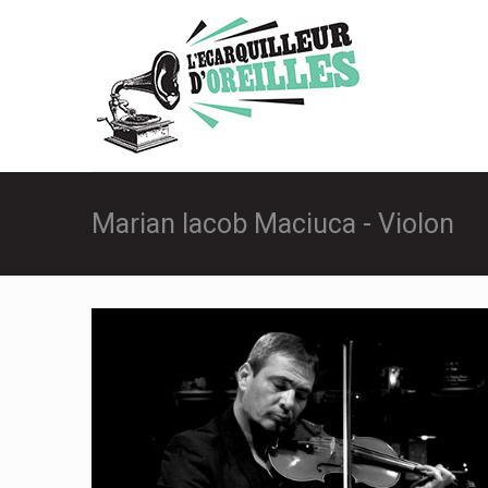
Marian Iacob Maciuca - Violon