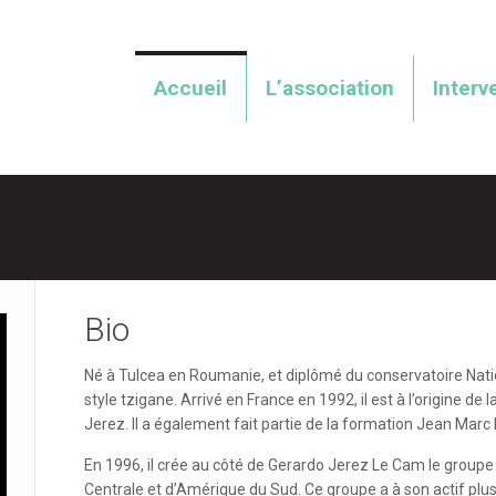
Accueil
L’association
Interv
Bio
Né à Tulcea en Roumanie, et diplômé du conservatoire Nati
style tzigane. Arrivé en France en 1992, il est à l’origine 
Jerez. Il a également fait partie de la formation Jean Marc
En 1996, il crée au côté de Gerardo Jerez Le Cam le group
Centrale et d’Amérique du Sud. Ce groupe a à son actif plus 