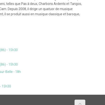
ni, telles que Pas à deux, Charbons Ardents et Tangos,
Cam. Depuis 2008, il dirige un quatuor de musique
t, il se produit aussi en musique classique et baroque,
(86) - 15h30
(86) - 15h30
ur-Belle - 18h
 - 15h30